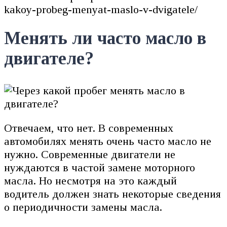
kakoy-probeg-menyat-maslo-v-dvigatele/
Менять ли часто масло в
двигателе?
Отвечаем, что нет. В современных
автомобилях менять очень часто масло не
нужно. Современные двигатели не
нуждаются в частой замене моторного
масла. Но несмотря на это каждый
водитель должен знать некоторые сведения
о периодичности замены масла.