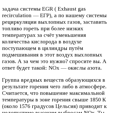
задача системы EGR ( Exhaust gas
recirculation — ЕГР), а по нашему системы
рециркуляции выхлопных газов, заставить
топливо гореть при более низких
температурах за счёт уменьшения
количества кислорода в воздухе
поступающем в цилиндры путём
подмешивания в этот воздух выхлопных
газов. А за чем это нужно? спросите вы. А
ответ будет такой: NOx — окислы азота.
Группа вредных веществ образующихся в
результате горения чего либо в атмосфере.
Считается, что повышение максимальной
температуры в зоне горения свыше 1850 К
(около 1576 градусов Цельсия) приводит к
недопустимо высоким выбросам NOx. Ты