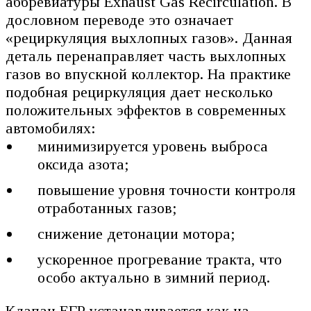
аббревиатуры Exhaust Gas Recirculation. В
дословном переводе это означает
«рециркуляция выхлопных газов». Данная
деталь перенаправляет часть выхлопных
газов во впускной коллектор. На практике
подобная рециркуляция дает несколько
положительных эффектов в современных
автомобилях:
минимизируется уровень выброса
оксида азота;
повышение уровня точности контроля
отработанных газов;
снижение детонации мотора;
ускоренное прогревание тракта, что
особо актуально в зимний период.
Клапан ЕГР устанавливается как на