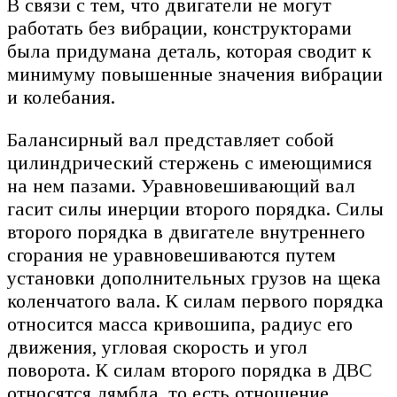
В связи с тем, что двигатели не могут
работать без вибрации, конструкторами
была придумана деталь, которая сводит к
минимуму повышенные значения вибрации
и колебания.
Балансирный вал представляет собой
цилиндрический стержень с имеющимися
на нем пазами. Уравновешивающий вал
гасит силы инерции второго порядка. Силы
второго порядка в двигателе внутреннего
сгорания не уравновешиваются путем
установки дополнительных грузов на щека
коленчатого вала. К силам первого порядка
относится масса кривошипа, радиус его
движения, угловая скорость и угол
поворота. К силам второго порядка в ДВС
относятся лямбда, то есть отношение