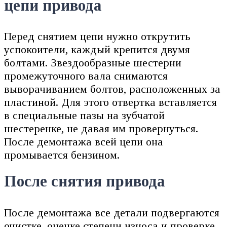
цепи привода
Перед снятием цепи нужно открутить
успокоители, каждый крепится двумя
болтами. Звездообразные шестерни
промежуточного вала снимаются
выворачиванием болтов, расположенных за
пластиной. Для этого отвертка вставляется
в специальные пазы на зубчатой
шестеренке, не давая им провернуться.
После демонтажа всей цепи она
промывается бензином.
После снятия привода
После демонтажа все детали подвергаются
очистке, оценке степени износа и проверке