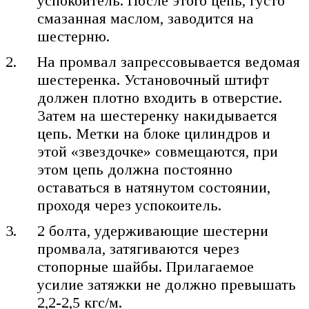
успокоитель. После этого цепь, густо
смазанная маслом, заводится на
шестерню.
На промвал запрессовывается ведомая
шестеренка. Установочный штифт
должен плотно входить в отверстие.
Затем на шестеренку накидывается
цепь. Метки на блоке цилиндров и
этой «звездочке» совмещаются, при
этом цепь должна постоянно
оставаться в натянутом состоянии,
проходя через успокоитель.
2 болта, удерживающие шестерни
промвала, затягиваются через
стопорные шайбы. Прилагаемое
усилие затяжки не должно превышать
2,2-2,5 кгс/м.