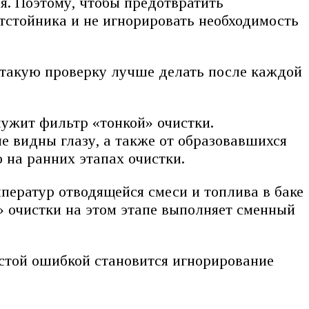
я. Поэтому, чтобы предотвратить
тстойника и не игнорировать необходимость
а такую проверку лучше делать после каждой
ужит фильтр «тонкой» очистки.
е видны глазу, а также от образовавшихся
 на ранних этапах очистки.
мператур отводящейся смеси и топлива в баке
 очистки на этом этапе выполняет сменный
астой ошибкой становится игнорирование