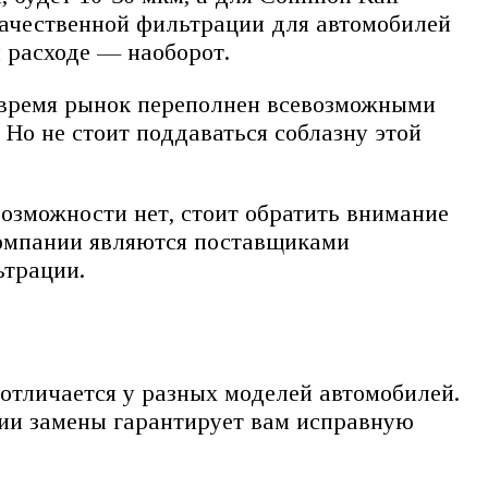
качественной фильтрации для автомобилей
 расходе — наоборот.
е время рынок переполнен всевозможными
 Но не стоит поддаваться соблазну этой
озможности нет, стоит обратить внимание
 компании являются поставщиками
ьтрации.
отличается у разных моделей автомобилей.
гии замены гарантирует вам исправную