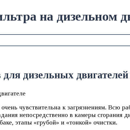
льтра на дизельном д
для дизельных двигателей
очень чувствительна к загрязнениям. Всю раб
дания непосредственно в камеры сгорания ди
ке, этапы «грубой» и «тонкой» очистки.