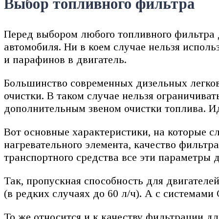
Выбор топливного фильтра
Перед выбором любого топливного фильтра 
автомобиля. Ни в коем случае нельзя испол
и парафинов в двигатель.
Большинство современных дизельных легков
очистки. В таком случае нельзя ограничива
дополнительным звеном очистки топлива. И
Вот основные характеристики, на которые с
нагревательного элемента, качество фильтр
транспортного средства все эти параметры 
Так, пропускная способность для двигателей
(в редких случаях до 60 л/ч). А с системами
То же относится и к качеству фильтрации дл