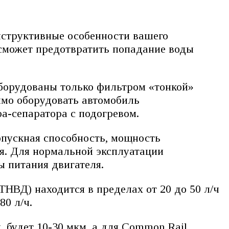
нструктивные особенности вашего
 сможет предотвратить попадание воды
борудованы только фильтром «тонкой»
имо оборудовать автомобиль
а-сепаратора с подогревом.
опускная способность, мощность
ия. Для нормальной эксплуатации
ы питания двигателя.
ТНВД) находится в пределах от 20 до 50 л/ч
80 л/ч.
, будет 10-30 мкм, а для Common Rail