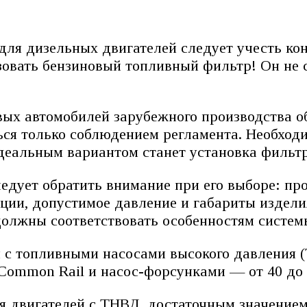
для дизельных двигателей следует учесть ко
ьзовать бензиновый топливный фильтр! Он не
ых автомобилей зарубежного производства о
ться только соблюдением регламента. Необход
деальным вариантом станет установка фильтр
ледует обратить внимание при его выборе: пр
ации, допустимое давление и габариты издел
должны соответствовать особенностям систем
 с топливными насосами высокого давления (
 Common Rail и насос-форсунками — от 40 до 
я двигателей с ТНВД, достаточным значением