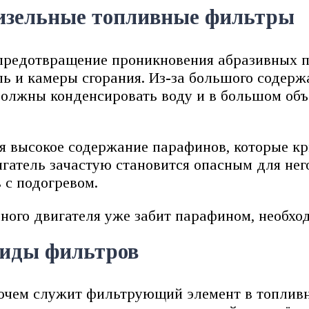
изельные топливные фильтры
 предотвращение проникновения абразивных п
ь и камеры сгорания. Из-за большого содержа
олжны конденсировать воду и в большом объ
ся высокое содержание парафинов, которые к
игатель зачастую становится опасным для не
 с подогревом.
ного двигателя уже забит парафином, необход
виды фильтров
ючем служит фильтрующий элемент в топливн