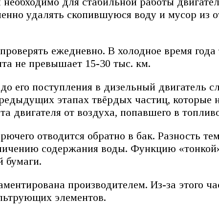
необходимо для стабильной работы двигател
енно удалять скопившуюся воду и мусор из о
 проверять ежедневно. В холодное время год
а не превышает 15-30 тыс. км.
о его поступления в дизельный двигатель сл
предыдущих этапах твёрдых частиц, которые н
та двигателя от воздуха, попавшего в топливо
ючего отводится обратно в бак. Разность те
еличению содержания воды. Функцию «тонкой»
й бумаги.
ламентирована производителем. Из-за этого ч
льтрующих элементов.