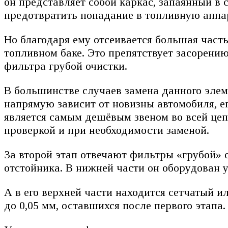
он представляет собой каркас, запаянный в 
предотвратить попадание в топливную аппар
Но благодаря ему отсеивается большая част
топливном баке. Это препятствует засорению
фильтра грубой очистки.
В большинстве случаев замена данного элем
напрямую зависит от новизны автомобиля, ег
является самым дешёвым звеном во всей цепи
проверкой и при необходимости заменой.
За второй этап отвечают фильтры «грубой» 
отстойника. В нижней части он оборудован у
А в его верхней части находится сетчатый 
до 0,05 мм, оставшихся после первого этапа