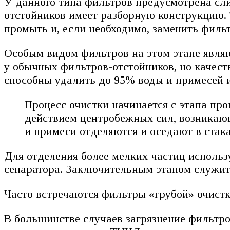
У данного типа фильтров предусмотрена сли
отстойников имеет разборную конструкцию. 
промыть и, если необходимо, заменить филь
Особым видом фильтров на этом этапе являю
у обычных фильтров-отстойников, но качест
способны удалить до 95% воды и примесей и
Процесс очистки начинается с этапа пр
действием центробежных сил, возникаю
и примеси отделяются и оседают в стака
Для отделения более мелких частиц использ
сепаратора. Заключительным этапом служи
Часто встречаются фильтры «грубой» очист
В большинстве случаев загрязнение фильтров