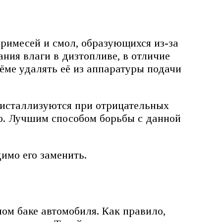
римесей и смол, образующихся из-за
ния влаги в дизтопливе, в отличие
ёме удалять её из аппаратуры подачи
ристаллизуются при отрицательных
го. Лучшим способом борьбы с данной
имо его заменить.
ом баке автомобиля. Как правило,