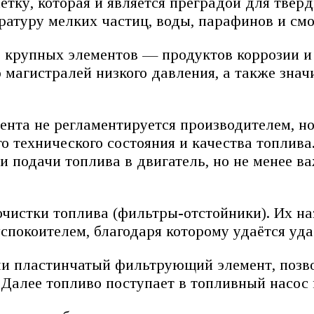
сетку, которая и является преградой для твёр
атуру мелких частиц, воды, парафинов и смо
ь крупных элементов — продуктов коррозии и
 магистралей низкого давления, а также зна
ента не регламентируется производителем, но
о технического состояния и качества топлива
 подачи топлива в двигатель, но не менее ва
очистки топлива (фильтры-отстойники). Их на
спокоителем, благодаря которому удаётся уда
или пластинчатый фильтрующий элемент, поз
. Далее топливо поступает в топливный насос