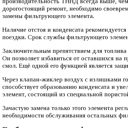
производительность ТННД всегда выше, чем 
дорогостоящий ремонт, необходимо своеврем
замены фильтрующего элемента.
Наличие отстоя и конденсата рекомендуется
поездки. Срок службы фильтрующего элемент
Заключительным препятствием для топлива д
Он позволяет избавиться от оставшихся на 
смол. Ещё одной его функцией является защи
Через клапан-жиклер воздух с излишками гор
способствует образованию конденсата и ув
элемент, состоящий из специальной пористо
Зачастую замена только этого элемента рег
необходимости обслуживания остальных фи