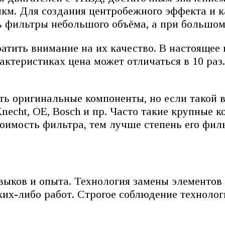
мкм. Для создания центробежного эффекта и 
ь фильтры небольшого объёма, а при большом
ратить внимание на их качество. В настояще
теристиках цена может отличаться в 10 раз.
ь оригинальные компоненты, но если такой в
necht, OE, Bosch и пр. Часто такие крупные
имость фильтра, тем лучше степень его фил
ыков и опыта. Технология замены элементов 
ких-либо работ. Строгое соблюдение техноло