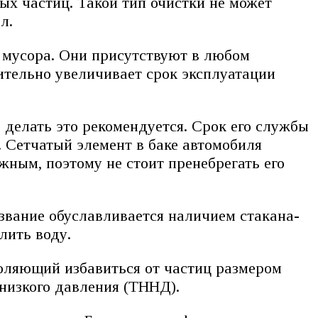
дых частиц. Такой тип очистки не может
л.
 мусора. Они присутствуют в любом
чительно увеличивает срок эксплуатации
 делать это рекомендуется. Срок его службы
. Сетчатый элемент в баке автомобиля
жным, поэтому не стоит пренебрегать его
звание обуславливается наличием стакана-
лить воду.
воляющий избавиться от частиц размером
 низкого давления (ТННД).