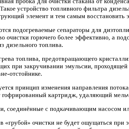
вная пробка для очистки стакана от конденса
Такое устройство топливного фильтра дизель
трующий элемент и тем самым восстановить 
тся подогреваемые сепараторы для дизтопли
во очистки горючего более эффективно, а по
з дизельного топлива.
огрева топлива, предотвращающего кристалл
щих при закручивании эмульсии, проходящей 
не-отстойнике.
уется принцип изменения направления потока
т гофрированный картридж, удаляющий мель
ки, соединённые с подкачивающим насосом ил
 «грубой» очистки не будет ощущаться при эк