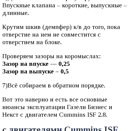
Впускные клапана – короткие, выпускные –
длинные.
Крутим шкив (демпфер) к/в до того, пока
отверстие на нем не совместится с
отверстием на блоке.
Проверяем зазоры на коромыслах:
Зазор на впуске — 0,25
Зазор на выпуске – 0,5
7)Всё собираем в обратном порядке.
Вот это наверно и есть все основные
нюансы эксплуатации Газели Бизнес и
Некст с двигателем Cummins ISF 2.8.
с двигателями Cummins ISF