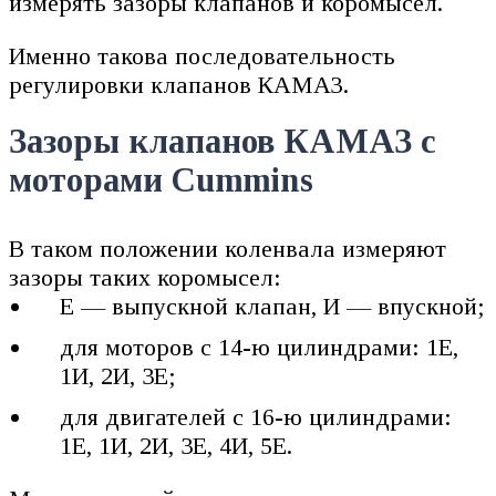
измерять зазоры клапанов и коромысел.
Именно такова последовательность
регулировки клапанов КАМАЗ.
Зазоры клапанов КАМАЗ с
моторами Cummins
В таком положении коленвала измеряют
зазоры таких коромысел:
Е — выпускной клапан, И — впускной;
для моторов с 14-ю цилиндрами: 1Е,
1И, 2И, 3Е;
для двигателей с 16-ю цилиндрами:
1Е, 1И, 2И, 3Е, 4И, 5Е.