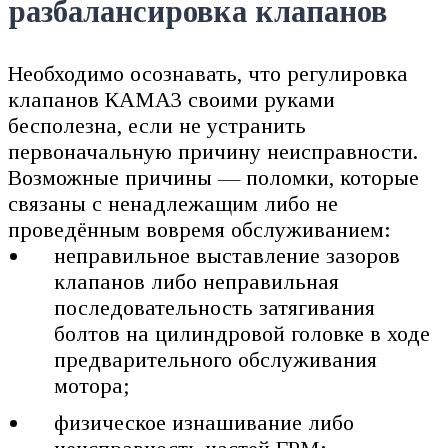
разбалансировка клапанов
Необходимо осознавать, что регулировка
клапанов КАМАЗ своими руками
бесполезна, если не устранить
первоначальную причину неисправности.
Возможные причины — поломки, которые
связаны с ненадлежащим либо не
проведённым вовремя обслуживанием:
неправильное выставление зазоров
клапанов либо неправильная
последовательность затягивания
болтов на цилиндровой головке в ходе
предварительного обслуживания
мотора;
физическое изнашивание либо