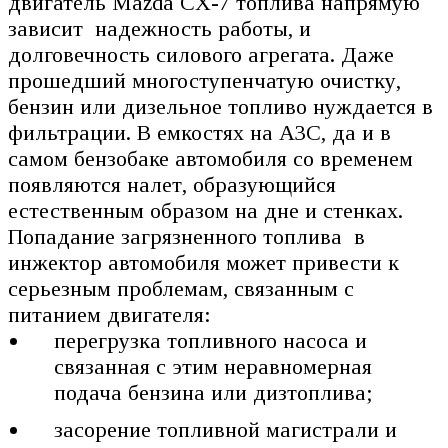
двигатель Mazda CX-7 топлива напрямую
зависит надежность работы, и
долговечность силового агрегата. Даже
прошедший многоступенчатую очистку,
бензин или дизельное топливо нуждается в
фильтрации. В емкостях на АЗС, да и в
самом бензобаке автомобиля со временем
появляются налет, образующийся
естественным образом на дне и стенках.
Попадание загрязненного топлива в
инжектор автомобиля может привести к
серьезным проблемам, связанным с
питанием двигателя:
перегрузка топливного насоса и
связанная с этим неравномерная
подача бензина или дизтоплива;
засорение топливной магистрали и