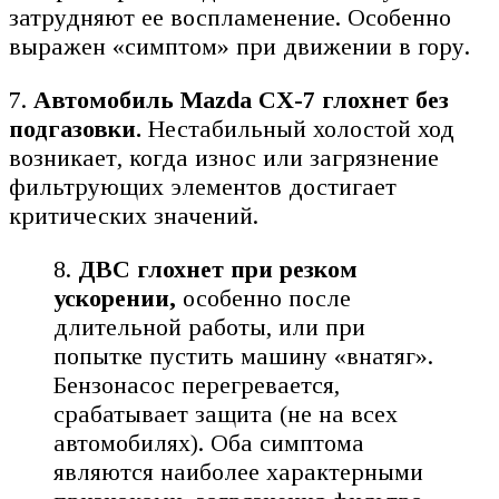
затрудняют ее воспламенение. Особенно
выражен «симптом» при движении в гору.
7.
Автомобиль
Mazda CX-7
глохнет без
подгазовки.
Нестабильный холостой ход
возникает, когда износ или загрязнение
фильтрующих элементов достигает
критических значений.
8.
ДВС глохнет при резком
ускорении,
особенно после
длительной работы, или при
попытке пустить машину «внатяг».
Бензонасос перегревается,
срабатывает защита (не на всех
автомобилях). Оба симптома
являются наиболее характерными