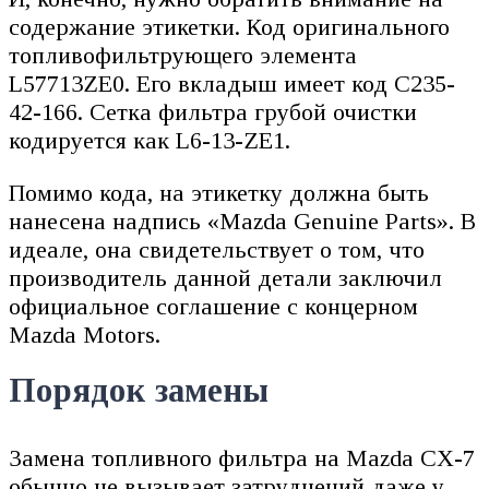
содержание этикетки. Код оригинального
топливофильтрующего элемента
L57713ZE0. Его вкладыш имеет код C235-
42-166. Сетка фильтра грубой очистки
кодируется как L6-13-ZE1.
Помимо кода, на этикетку должна быть
нанесена надпись «Mazda Genuine Parts». В
идеале, она свидетельствует о том, что
производитель данной детали заключил
официальное соглашение с концерном
Mazda Motors.
Порядок замены
Замена топливного фильтра на Mazda CX-7
обычно не вызывает затруднений даже у