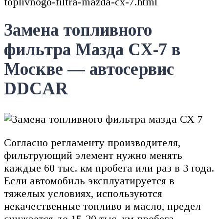
toplivnogo-filtra-mazda-cx-7.html
Замена топливного
фильтра Мазда СХ-7 в
Москве — автосервис
DDCAR
Согласно регламенту производителя,
фильтрующий элемент нужно менять
каждые 60 тыс. км пробега или раз в 3 года.
Если автомобиль эксплуатируется в
тяжелых условиях, используются
некачественные топливо и масло, предел
снижается до 15-20 тыс. км пробега.