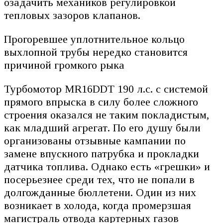
озадачить механиков регулировкой
тепловых зазоров клапанов.
Прогоревшее уплотнительное кольцо
выхлопной трубы нередко становится
причиной громкого рыка
Турбомотор MR16DDT 190 л.с. с системой
прямого впрыска в силу более сложного
строения оказался не таким покладистым,
как младший агрегат. По его душу были
организованы отзывные кампании по
замене впускного патрубка и прокладки
датчика топлива. Однако есть «грешки» и
посерьезнее среди тех, что не попали в
долгожданные бюллетени. Один из них
возникает в холода, когда промерзшая
магистраль отвода картерных газов