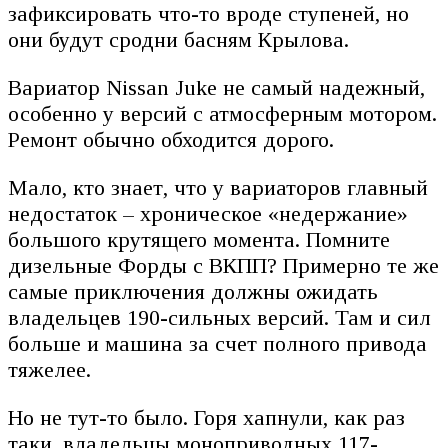
зафиксировать что-то вроде ступеней, но
они будут сродни басням Крылова.
Вариатор Nissan Juke не самый надежный,
особенно у версий с атмосферным мотором.
Ремонт обычно обходится дорого.
Мало, кто знает, что у вариаторов главный
недостаток – хроническое «недержание»
большого крутящего момента. Помните
дизельные Форды с ВКПП? Примерно те же
самые приключения должны ожидать
владельцев 190-сильных версий. Там и сил
больше и машина за счет полного привода
тяжелее.
Но не тут-то было. Горя хапнули, как раз
таки, владельцы моноприводных 117-