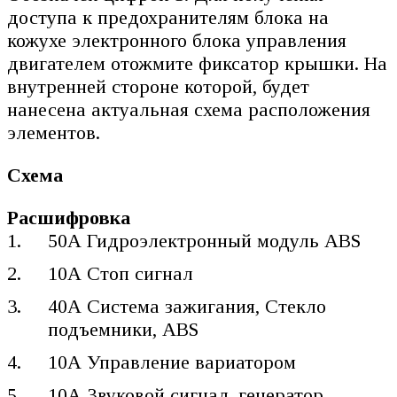
доступа к предохрани­телям блока на
кожухе электронного блока управления
двигателем отожмите фикса­тор крышки. На
внутренней стороне которой, будет
нанесена актуальная схема расположения
элементов.
Схема
Расшифровка
50А Гидроэлектронный модуль ABS
10А Стоп сигнал
40А Система зажигания, Стекло
подъемники, ABS
10А Управление вариатором
10А Звуковой сигнал, генератор