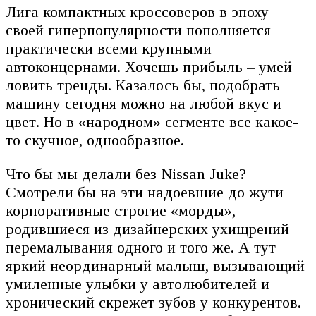
Лига компактных кроссоверов в эпоху
своей гиперпопулярности пополняется
практически всеми крупными
автоконцернами. Хочешь прибыль – умей
ловить тренды. Казалось бы, подобрать
машину сегодня можно на любой вкус и
цвет. Но в «народном» сегменте все какое-
то скучное, однообразное.
Что бы мы делали без Nissan Juke?
Смотрели бы на эти надоевшие до жути
корпоративные строгие «морды»,
родившиеся из дизайнерских ухищрений
перемалывания одного и того же. А тут
яркий неординарный малыш, вызывающий
умиленные улыбки у автолюбителей и
хронический скрежет зубов у конкурентов.