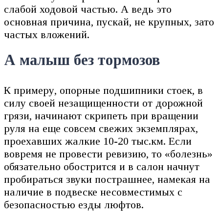
слабой ходовой частью. А ведь это
основная причина, пускай, не крупных, зато
частых вложений.
А малыш без тормозов
К примеру, опорные подшипники стоек, в
силу своей незащищенности от дорожной
грязи, начинают скрипеть при вращении
руля на еще совсем свежих экземплярах,
проехавших жалкие 10-20 тыс.км. Если
вовремя не провести ревизию, то «болезнь»
обязательно обострится и в салон начнут
пробираться звуки пострашнее, намекая на
наличие в подвеске несовместимых с
безопасностью езды люфтов.