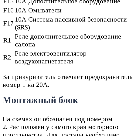
F15
10А Дополнительное оборудование
F16
10А Омыватели
10А Система пассивной безопасности
F17
(SRS)
Реле дополнительное оборудование
R1
салона
Реле электровентилятор
R2
воздухонагнетателя
За прикуриватель отвечает предохранитель
номер 1 на 20А.
Монтажный блок
На схемах он обозначен под номером
2. Расположен у самого края моторного
пространства. Для доступа необходимо