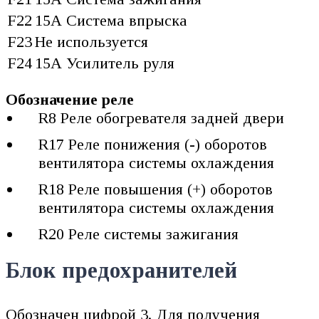
F22
15А Система впрыска
F23
Не используется
F24
15А Усилитель руля
Обозначение реле
R8 Реле обогревателя задней двери
R17 Реле понижения (-) оборотов
вентилятора системы охлаждения
R18 Реле повышения (+) оборотов
вентилятора системы охлаждения
R20 Реле системы зажигания
Блок предохранителей
Обозначен цифрой 3. Для получения