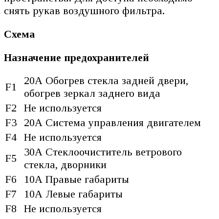
снять рукав воздушного фильтра.
Схема
Назначение предохранителей
20А Обогрев стекла задней двери,
F1
обогрев зеркал заднего вида
F2
Не используется
F3
20А Система управления двигателем
F4
Не используется
30А Стеклоочиститель ветрового
F5
стекла, дворники
F6
10А Правые габариты
F7
10А Левые габариты
F8
Не используется