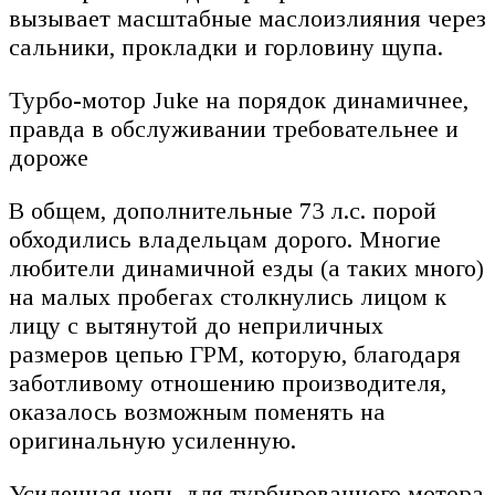
вызывает масштабные маслоизлияния через
сальники, прокладки и горловину щупа.
Турбо-мотор Juke на порядок динамичнее,
правда в обслуживании требовательнее и
дороже
В общем, дополнительные 73 л.с. порой
обходились владельцам дорого. Многие
любители динамичной езды (а таких много)
на малых пробегах столкнулись лицом к
лицу с вытянутой до неприличных
размеров цепью ГРМ, которую, благодаря
заботливому отношению производителя,
оказалось возможным поменять на
оригинальную усиленную.
Усиленная цепь для турбированного мотора