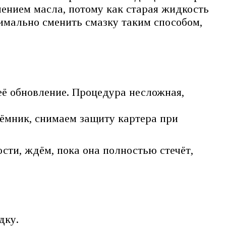
лением масла, потому как старая жидкость
симально сменить смазку таким способом,
её обновление. Процедура несложная,
ъёмник, снимаем защиту картера при
сти, ждём, пока она полностью стечёт,
.
дку.