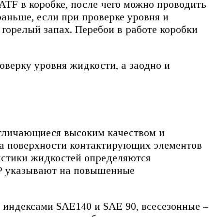
ATF в коробке, после чего можно проводить
аньше, если при проверке уровня и
горелый запах. Перебои в работе коробки
оверку уровня жидкости, а заодно и
отличающиеся высоким качеством и
на поверхности контактирующих элементов
истики жидкостей определяются
ЕР указывают на повышенные
 индексами SAE140 и SAE 90, всесезонные –