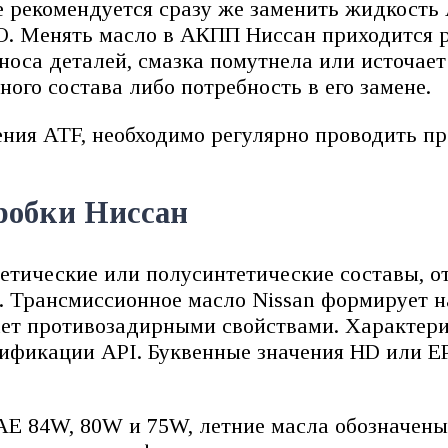
 рекомендуется сразу же заменить жидкость 
. Менять масло в АКПП Ниссан приходится р
оса деталей, смазка помутнела или источает 
ного состава либо потребность в его замене.
ния ATF, необходимо регулярно проводить пр
робки Ниссан
етические или полусинтетические составы, 
. Трансмиссионное масло Nissan формирует 
ет противозадирными свойствами. Характер
сификации API. Буквенные значения HD или 
AE 84W, 80W и 75W, летние масла обозначены