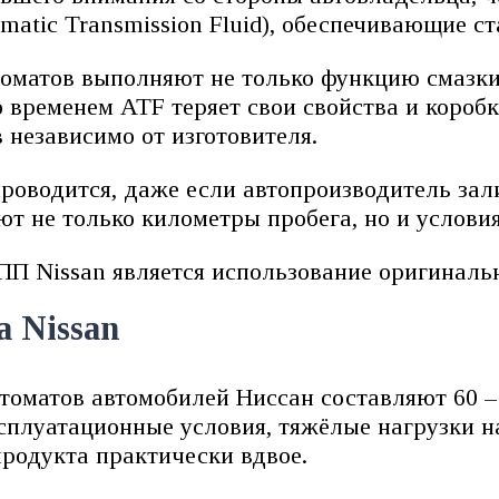
atic Transmission Fluid), обеспечивающие ст
оматов выполняют не только функцию смазки 
о временем ATF теряет свои свойства и коробк
 независимо от изготовителя.
оводится, даже если автопроизводитель зал
ют не только километры пробега, но и услови
П Nissan является использование оригинальн
 Nissan
оматов автомобилей Ниссан составляют 60 – 
сплуатационные условия, тяжёлые нагрузки 
продукта практически вдвое.