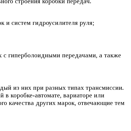
ного строения коробки передач.
к и систем гидроусилителя руля;
х с гиперболоидными передачами, а также
дый из них при разных типах трансмиссии.
 в коробке-автомате, вариаторе или
го качества других марок, отвечающие тем