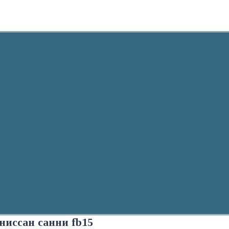
ниссан санни fb15