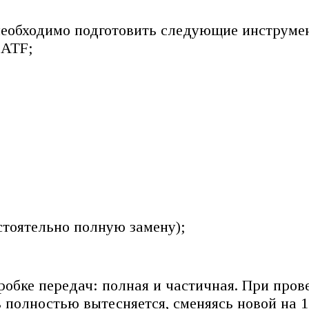
необходимо подготовить следующие инструме
 ATF;
стоятельно полную замену);
робке передач: полная и частичная. При про
 полностью вытесняется, сменяясь новой на 1