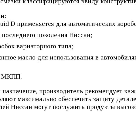
I смазки классифицируются ввиду конструктив
н:
id D применяется для автоматических коробо
 последнего поколения Ниссан;
обок вариаторного типа;
нное масло для использования в автомобиля
я МКПП.
 назначение, производитель рекомендует каж
ляют максимально обеспечить защиту деталей
лей Ниссан могут послужить продукты высоко