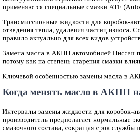
применяются специальные смазки ATF (Autom
Трансмиссионные жидкости для коробок-авт
отведения тепла, удаления частиц износа. С
правило актуально для всех видов устройств
Замена масла в АКПП автомобилей Ниссан пр
потому как на степень старения смазки влия
Ключевой особенностью замены масла в АКП
Когда менять масло в АКПП на
Интервалы замены жидкости для коробок-авт
производитель предполагает нормальные эк
смазочного состава, сокращая срок службы 