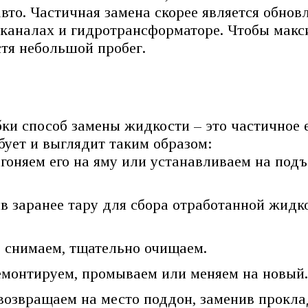
вто. Частичная замена скорее является обнов
 в каналах и гидротрансформаторе. Чтобы мак
стя небольшой пробег.
и способ замены жидкости – это частичное 
бует и выглядит таким образом:
гоняем его на яму или устанавливаем на под
 заранее тару для сбора отработанной жидко
 снимаем, тщательно очищаем.
демонтируем, промываем или меняем на новый
озвращаем на место поддон, заменив прокла