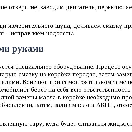
ое отверстие, заводим двигатель, переключае
и измерительного щупа, доливаем смазку при
ся – исправляем недочёты.
ими руками
ется специальное оборудование. Процесс осу
арую смазку из коробки передач, затем заме
силами. Конечно, при самостоятельном замещ
мобилист берёт на себя всю ответственность
лной замены масла в коробке необходимо пр
 обновлении, затем, залив масло в АКПП, отс
овленную тару, куда будет сливаться жидкост