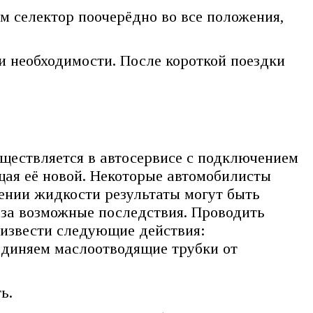
м селектор поочерёдно во все положения,
 необходимости. После короткой поездки
ществляется в автосервисе с подключением
щая её новой. Некоторые автомобилисты
ении жидкости результаты могут быть
 за возможные последствия. Проводить
оизвести следующие действия:
оединяем маслоотводящие трубки от
ь.