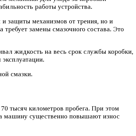
абильность работы устройства.
и защиты механизмов от трения, но и
а требует замены смазочного состава. Это
ивал жидкость на весь срок службы коробки,
я эксплуатации.
ой смазки.
70 тысяч километров пробега. При этом
на машину существенно повышают износ