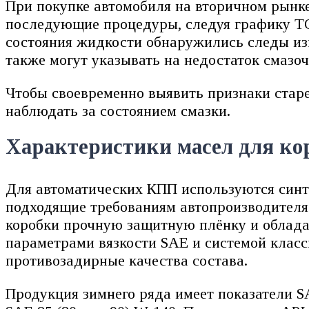
При покупке автомобиля на вторичном рынке
последующие процедуры, следуя графику ТО
состояния жидкости обнаружились следы изн
также могут указывать на недостаток смазоч
Чтобы своевременно выявить признаки старе
наблюдать за состоянием смазки.
Характеристики масел для ко
Для автоматических КПП используются синт
подходящие требованиям автопроизводителя
коробки прочную защитную плёнку и облада
параметрами вязкости SAE и системой клас
противозадирные качества состава.
Продукция зимнего ряда имеет показатели S