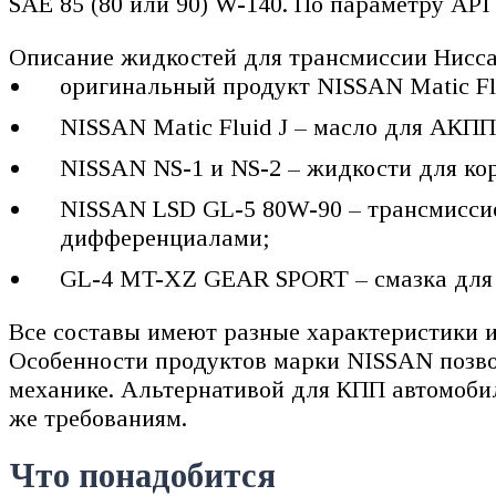
SAE 85 (80 или 90) W-140. По параметру AP
Описание жидкостей для трансмиссии Нисса
оригинальный продукт NISSAN Matic Flu
NISSAN Matic Fluid J – масло для АКПП
NISSAN NS-1 и NS-2 – жидкости для кор
NISSAN LSD GL-5 80W-90 – трансмиссио
дифференциалами;
GL-4 MT-XZ GEAR SPORT – смазка дл
Все составы имеют разные характеристики и
Особенности продуктов марки NISSAN позво
механике. Альтернативой для КПП автомоби
же требованиям.
Что понадобится