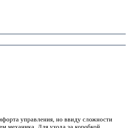
мфорта управления, но ввиду сложности
ем механика. Для ухода за коробкой