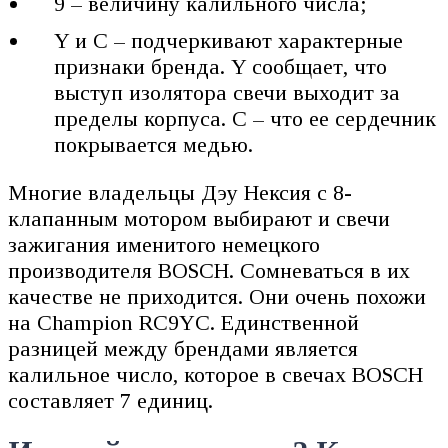
9 – величину калильного числа;
Y и C – подчеркивают характерные
признаки бренда. Y сообщает, что
выступ изолятора свечи выходит за
пределы корпуса. C – что ее сердечник
покрывается медью.
Многие владельцы Дэу Нексия с 8-
клапанным мотором выбирают и свечи
зажигания именитого немецкого
производителя BOSCH. Сомневаться в их
качестве не приходится. Они очень похожи
на Champion RC9YC. Единственной
разницей между брендами является
калильное число, которое в свечах BOSCH
составляет 7 единиц.