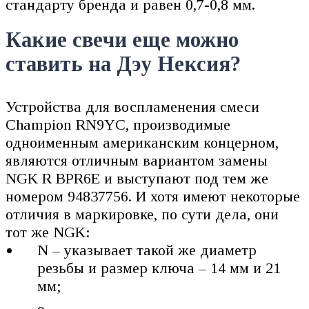
стандарту бренда и равен 0,7-0,8 мм.
Какие свечи еще можно
ставить на Дэу Нексия?
Устройства для воспламенения смеси
Champion RN9YC, производимые
одноименным американским концерном,
являются отличным вариантом замены
NGK R BPR6E и выступают под тем же
номером 94837756. И хотя имеют некоторые
отличия в маркировке, по сути дела, они
тот же NGK:
N – указывает такой же диаметр
резьбы и размер ключа – 14 мм и 21
мм;