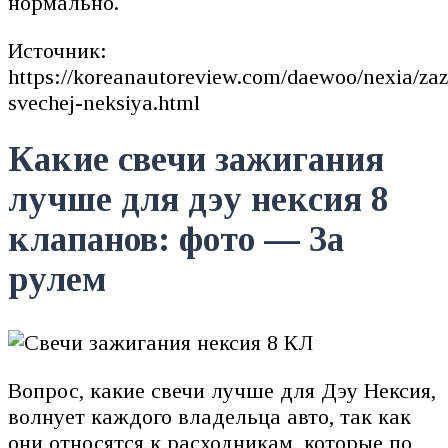
нормально.
Источник:
https://koreanautoreview.com/daewoo/nexia/zaz
svechej-neksiya.html
Какие свечи зажигания
лучше для дэу нексия 8
клапанов: фото — За
рулем
Вопрос, какие свечи лучше для Дэу Нексия,
волнует каждого владельца авто, так как
они относятся к расходникам, которые по