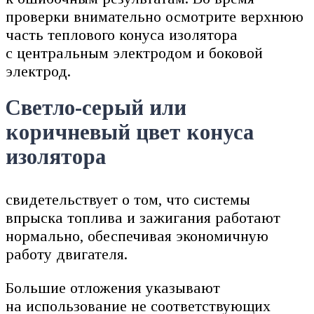
проверки внимательно осмотрите верхнюю
часть теплового конуса изолятора
с центральным электродом и боковой
электрод.
Светло-серый или
коричневый цвет конуса
изолятора
свидетельствует о том, что системы
впрыска топлива и зажигания работают
нормально, обеспечивая экономичную
работу двигателя.
Большие отложения указывают
на использование не соответствующих