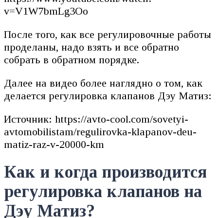
v=V1W7bmLg3Oo
После того, как все регулировочные работы
проделаны, надо взять и все обратно
собрать в обратном порядке.
Далее на видео более наглядно о том, как
делается регулировка клапанов Дэу Матиз:
Источник: https://avto-cool.com/sovetyi-
avtomobilistam/regulirovka-klapanov-deu-
matiz-raz-v-20000-km
Как и когда производится
регулировка клапанов на
Дэу Матиз?