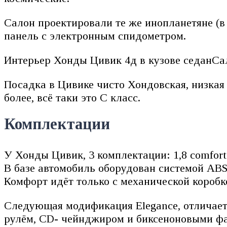
Салон проектировали те же инопланетяне (в 
панель с электронным спидометром.
Интерьер Хонды Цивик 4д в кузове седанСал
Посадка в Цивике чисто Хондовская, низкая и
более, всё таки это C класс.
Комплектации
У Хонды Цивик, 3 комплектации: 1,8 comfort M
В базе автомобиль оборудован системой ABS
Комфорт идёт только с механической коробк
Следующая модификация Elegance, отличается
рулём, CD- чейнджиром и биксеноновыми ф