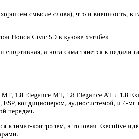
хорошем смысле слова), что и внешность, в 
он Honda Civic 5D в кузове хэтчбек
 спортивная, а нога сама тянется к педали г
T, 1.8 Elegance MT, 1.8 Elegance AT и 1.8 Exe
, ESP, кондиционером, аудиосистемой, и 4-мя
ой передач.
 климат-контролем, а топовая Executive идё
арами.