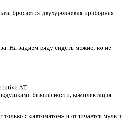
глаза бросается двухуровневая приборная
аза. На заднем ряду сидеть можно, но не
cutive AT.
 подушками безопасности, комплектация
т только с «автоматом» и отличается мульти