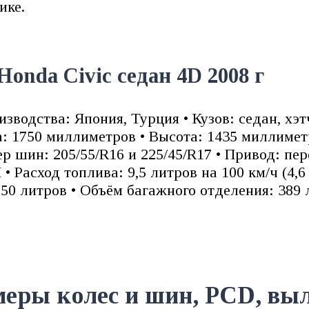
ике.
onda Civic седан 4D 2008 г
изводства: Япония, Турция • Кузов: седан, хэт
: 1750 миллиметров • Высота: 1435 миллиметр
 шин: 205/55/R16 и 225/45/R17 • Привод: пе
• Расход топлива: 9,5 литров на 100 км/ч (4,
 50 литров • Объём багажного отделения: 389
меры колеc и шин, PCD, выл