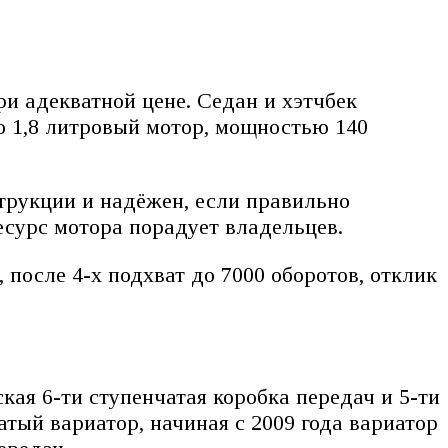
и адекватной цене. Седан и хэтчбек
то 1,8 литровый мотор, мощностью 140
струкции и надёжен, если правильно
есурс мотора порадует владельцев.
 после 4-х подхват до 7000 оборотов, отклик
кая 6-ти ступенчатая коробка передач и 5-ти
атый вариатор, начиная с 2009 года вариатор