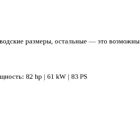
водские размеры, остальные — это возможны
щность: 82 hp | 61 kW | 83 PS