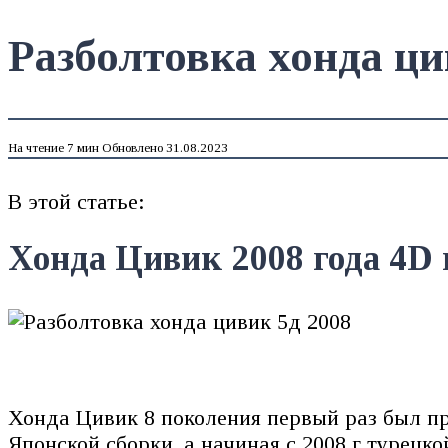
Разболтовка хонда ци
На чтение
7 мин
Обновлено
31.08.2023
В этой статье:
Хонда Цивик 2008 года 4D 
Хонда Цивик 8 поколения первый раз был пр
Японской сборки, а начиная с 2008 г турецко