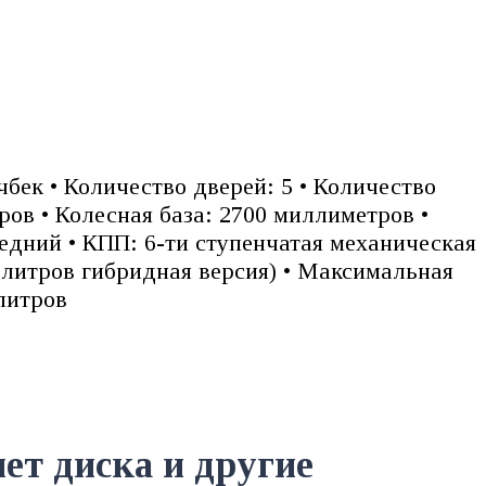
чбек • Количество дверей: 5 • Количество
ов • Колесная база: 2700 миллиметров •
редний • КПП: 6-ти ступенчатая механическая
6 литров гибридная версия) • Максимальная
 литров
ет диска и другие