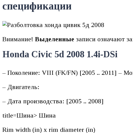
спецификации
Внимание!
Выделенные
записи означают за
Honda Civic 5d 2008 1.4i-DSi
– Поколение: VIII (FK/FN) [2005 .. 2011] – Мо
– Двигатель:
– Дата производства: [2005 .. 2008]
title=Шина> Шина
Rim width (in) x rim diameter (in)