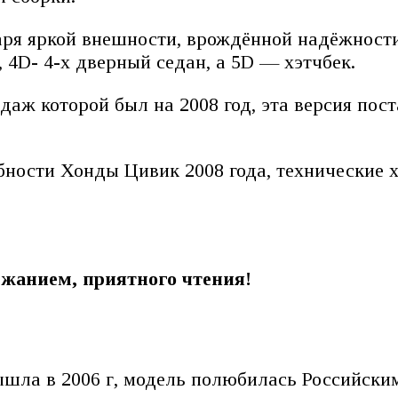
даря яркой внешности, врождённой надёжност
, 4D- 4-х дверный седан, а 5D — хэтчбек.
даж которой был на 2008 год, эта версия пост
обности Хонды Цивик 2008 года, технические 
ржанием, приятного чтения!
вышла в 2006 г, модель полюбилась Российски