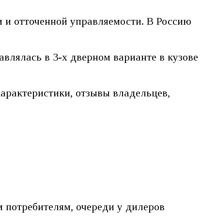
и и отточенной управляемости. В Россию
авлялась в 3-х дверном варианте в кузове
характеристики, отзывы владельцев,
м потребителям, очереди у дилеров