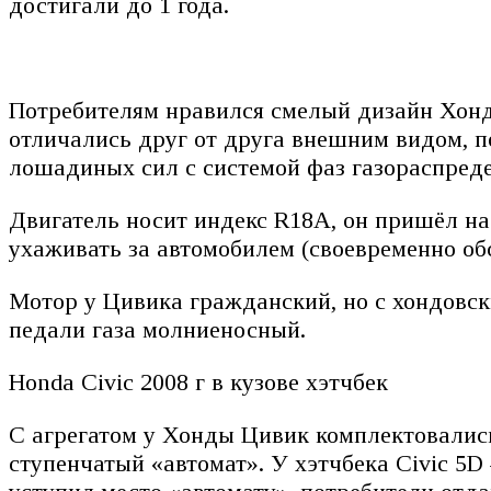
достигали до 1 года.
Потребителям нравился смелый дизайн Хонд
отличались друг от друга внешним видом, по
лошадиных сил с системой фаз газораспред
Двигатель носит индекс R18A, он пришёл на
ухаживать за автомобилем (своевременно об
Мотор у Цивика гражданский, но с хондовски
педали газа молниеносный.
Honda Civic 2008 г в кузове хэтчбек
С агрегатом у Хонды Цивик комплектовались 
ступенчатый «автомат». У хэтчбека Civic 5D