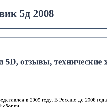
вик 5д 2008
и 5D, отзывы, технические
едставлен в 2005 году. В Россию до 2008 год
й сборки.