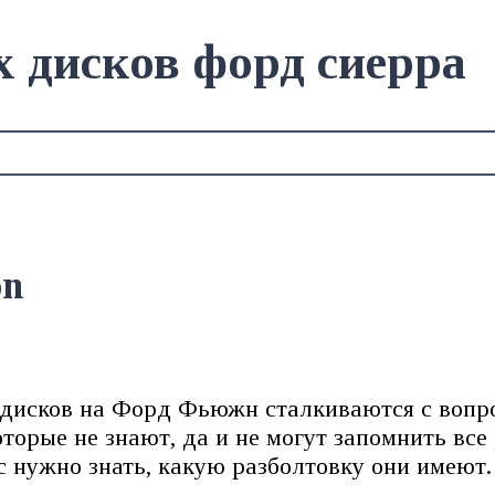
х дисков форд сиерра
on
дисков на Форд Фьюжн сталкиваются с вопрос
орые не знают, да и не могут запомнить все
с нужно знать, какую разболтовку они имеют.