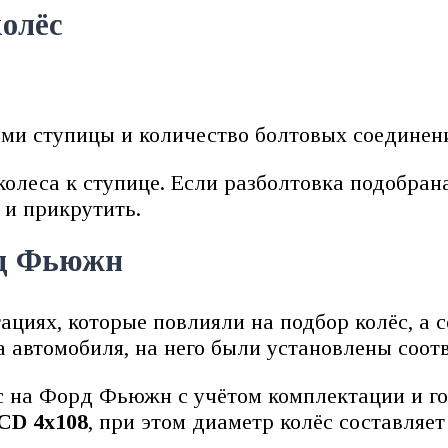
колёс
ами ступицы и количество болтовых соединени
олеса к ступице. Если разболтовка подобрана
 и прикрутить.
рд Фьюжн
ях, которые повлияли на подбор колёс, а со
а автомобиля, на него были установлены соот
с на Форд Фьюжн с учётом комплектации и го
CD 4х108
, при этом диаметр колёс составляет