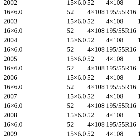
2002
15×6.0
52
4×108
16×6.0
52
4×108
195/55R16
2003
15×6.0
52
4×108
16×6.0
52
4×108
195/55R16
2004
15×6.0
52
4×108
16×6.0
52
4×108
195/55R16
2005
15×6.0
52
4×108
16×6.0
52
4×108
195/55R16
2006
15×6.0
52
4×108
16×6.0
52
4×108
195/55R16
2007
15×6.0
52
4×108
16×6.0
52
4×108
195/55R16
2008
15×6.0
52
4×108
16×6.0
52
4×108
195/55R16
2009
15×6.0
52
4×108