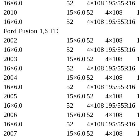
16×6.0
52
4×108
195/55R16
2010
15×6.0
52
4×108
16×6.0
52
4×108
195/55R16
Ford Fusion 1,6 TD
2002
15×6.0
52
4×108
16×6.0
52
4×108
195/55R16
2003
15×6.0
52
4×108
16×6.0
52
4×108
195/55R16
2004
15×6.0
52
4×108
16×6.0
52
4×108
195/55R16
2005
15×6.0
52
4×108
16×6.0
52
4×108
195/55R16
2006
15×6.0
52
4×108
16×6.0
52
4×108
195/55R16
2007
15×6.0
52
4×108