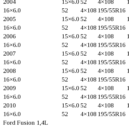
2004
15×6.0
52
4×108
16×6.0
52
4×108
195/55R16
2005
15×6.0
52
4×108
16×6.0
52
4×108
195/55R16
2006
15×6.0
52
4×108
16×6.0
52
4×108
195/55R16
2007
15×6.0
52
4×108
16×6.0
52
4×108
195/55R16
2008
15×6.0
52
4×108
16×6.0
52
4×108
195/55R16
2009
15×6.0
52
4×108
16×6.0
52
4×108
195/55R16
2010
15×6.0
52
4×108
16×6.0
52
4×108
195/55R16
Ford Fusion 1,4L