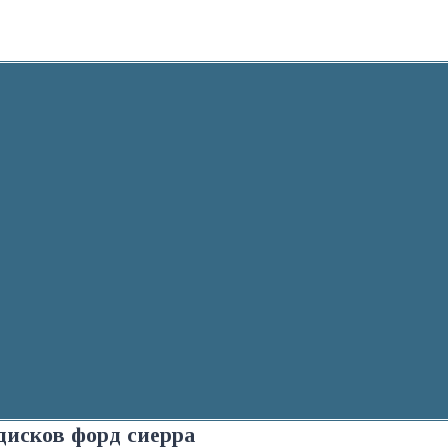
дисков форд сиерра