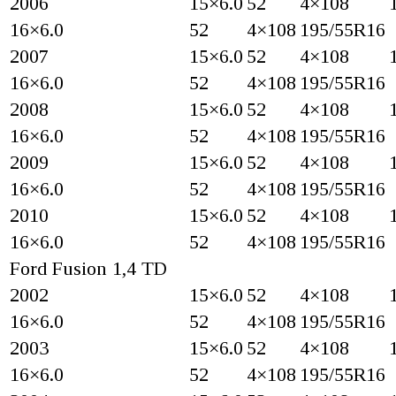
2006
15×6.0
52
4×108
16×6.0
52
4×108
195/55R16
2007
15×6.0
52
4×108
16×6.0
52
4×108
195/55R16
2008
15×6.0
52
4×108
16×6.0
52
4×108
195/55R16
2009
15×6.0
52
4×108
16×6.0
52
4×108
195/55R16
2010
15×6.0
52
4×108
16×6.0
52
4×108
195/55R16
Ford Fusion 1,4 TD
2002
15×6.0
52
4×108
16×6.0
52
4×108
195/55R16
2003
15×6.0
52
4×108
16×6.0
52
4×108
195/55R16