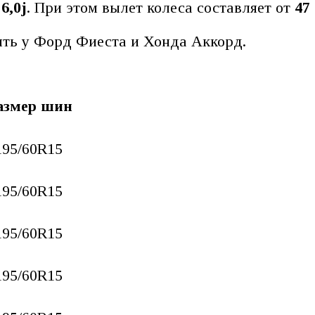
 6,0j
. При этом вылет колеса составляет от
47 
ть у Форд Фиеста и Хонда Аккорд.
азмер шин
195/60R15
195/60R15
195/60R15
195/60R15