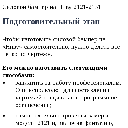
Силовой бампер на Ниву 2121-2131
Подготовительный этап
Чтобы изготовить силовой бампер на
«Ниву» самостоятельно, нужно делать все
четко по чертежу.
Его можно изготовить следующими
способами:
заплатить за работу профессионалам.
Они используют для составления
чертежей специальное программное
обеспечение;
самостоятельно провести замеры
модели 2121 и, включив фантазию,