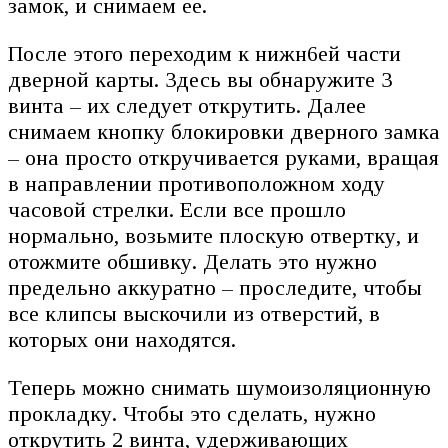
замок, и снимаем ее.
После этого переходим к нижн6ей части
дверной карты. Здесь вы обнаружите 3
винта – их следует открутить. Далее
снимаем кнопку блокировки дверного замка
– она просто откручивается руками, вращая
в направлении противоположном ходу
часовой стрелки. Если все прошло
нормально, возьмите плоскую отвертку, и
отожмите обшивку. Делать это нужно
предельно аккуратно – проследите, чтобы
все клипсы выскочили из отверстий, в
которых они находятся.
Теперь можно снимать шумоизоляционную
прокладку. Чтобы это сделать, нужно
открутить 2 винта, удерживающих