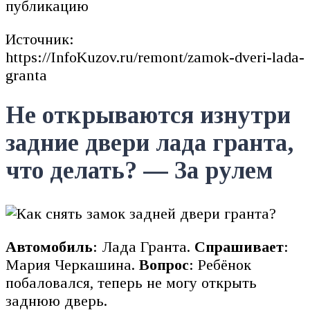
публикацию
Источник:
https://InfoKuzov.ru/remont/zamok-dveri-lada-
granta
Не открываются изнутри
задние двери лада гранта,
что делать? — За рулем
Автомобиль
: Лада Гранта.
Спрашивает
:
Мария Черкашина.
Вопрос
: Ребёнок
побаловался, теперь не могу открыть
заднюю дверь.