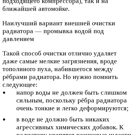
подходящего компрессора), так и на
ближайшей автомойке.
Наилучший вариант внешней очистки
радиатора — промывка водой под
давлением
Такой способ очистки отлично удаляет
даже самые мелкие загрязнения, вроде
тополиного пуха, набившегося между
рёбрами радиатора. Но нужно помнить
следующее:
напор воды не должен быть слишком
сильным, поскольку рёбра радиатора
очень тонкие и легко деформируются;
в воде не должно быть никаких
агрессивных химических добавок. К
радиатору крепятся резиновые шланги