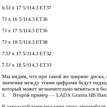
6.5J x 17 5/114.3 ET37
7J x 16 5/114.3 ET36
7J x 17 5/114.3 ET36
7J x 18 5/114.3 ET38
7.5J x 17 5/114.3 ET32
7.5J x 18 5/114.3 ET33
Мы видим, что при такой же ширине диска, ка
значения между этими цифрами будут подход
который может незначительно меняться в б
Второй пример — LADA Granta HB Hatchb
В заводской комплектации этого автомобиля