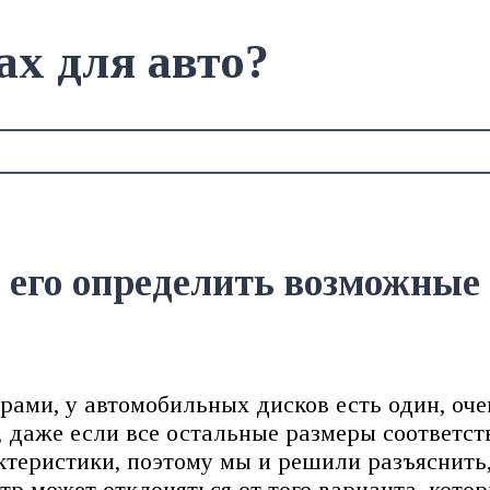
ах для авто?
к его определить возможные
ами, у автомобильных дисков есть один, оче
 даже если все остальные размеры соответств
теристики, поэтому мы и решили разъяснить,
тр может отклоняться от того варианта, кото