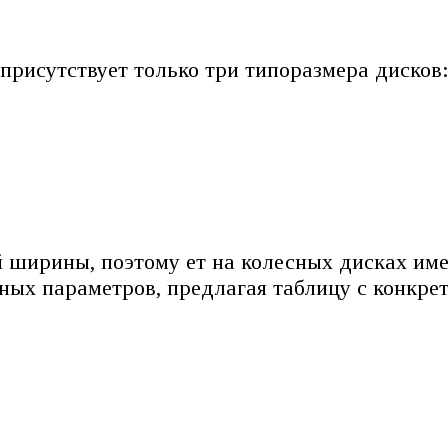
присутствует только три типоразмера дисков
ой ширины, поэтому ет на колесных дисках им
ных параметров, предлагая таблицу с конкр