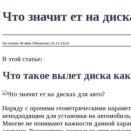
Что значит ет на диск
На чтение
45 мин
Обновлено
20.10.2024
В этой статье:
Что такое вылет диска ка
Наряду с прочими геометрическими параметр
неподходящим для установки на автомобиль,
Многие не понимают важности данной харак
словами. Рассмотрим, насколько этот параме