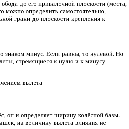
и обода до его привалочной плоскости (места,
его можно определить самостоятельно,
ьной грани до плоскости крепления к
 знаком минус. Если равны, то нулевой. Но
леты, стремящиеся к нулю и к минусу
ачением вылета
, он и определяет ширину колёсной базы.
ышек, на величину вылета влияния не