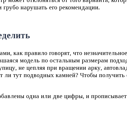
и грубо нарушать его рекомендации.
еделить
ми, как правило говорят, что незначительно
вшаяся модель по остальным размерам подхо
упицу, не цепляя при вращении арку, автовл
ет ли тут подводных камней? Чтобы получить 
обавлены одна или две цифры, и прописываетс