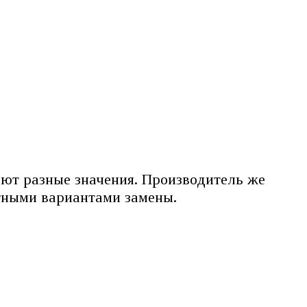
:
еют разные значения. Производитель же
етными вариантами замены.