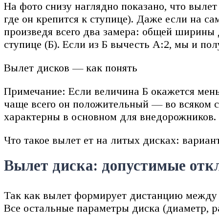
На фото снизу наглядно показано, что вылет 
где он крепится к ступице). Даже если на с
произведя всего два замера: общей ширины 
ступице (Б). Если из Б вычесть А:2, мы и по
Вылет дисков — как понять
Примечание: Если величина Б окажется мень
чаще всего он положительный — во всяком с
характерны в основном для внедорожников.
Что такое вылет ет на литых дисках: вариа
Вылет диска: допустимые отк
Так как вылет формирует дистанцию между 
Все остальные параметры диска (диаметр, р