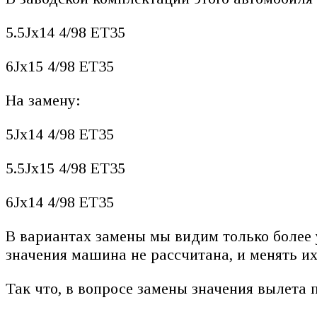
5.5Jx14 4/98 ET35
6Jx15 4/98 ET35
На замену:
5Jx14 4/98 ET35
5.5Jx15 4/98 ET35
6Jx14 4/98 ET35
В вариантах замены мы видим только более 
значения машина не рассчитана, и менять их
Так что, в вопросе замены значения вылета