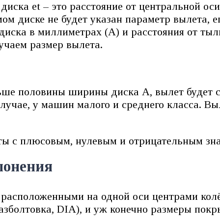
диска et – это расстояние от центральной ос
амом диске не будет указан параметр вылета, 
диска в миллиметрах (А) и расстояния от тыл
лучаем размер вылета.
ше половины ширины диска А, вылет будет со
лучае, у машин малого и среднего класса. Вы
нты с плюсовым, нулевым и отрицательным зн
лонения
расположенными на одной оси центрами колёс
азболтовка, DIA), и уж конечно размеры покр