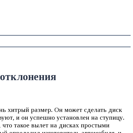
 отклонения
нь хитрый размер. Он может сделать диск
уют, и он успешно установлен на ступицу.
 что такое вылет на дисках простыми
рый определил изготовитель автомобиля, и