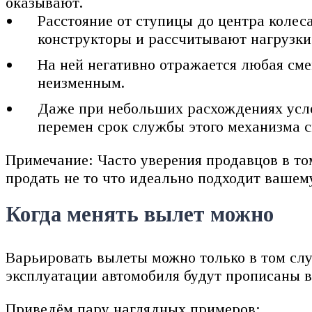
оказывают.
Расстояние от ступицы до центра колеса
конструкторы и рассчитывают нагрузки
На ней негативно отражается любая сме
неизменным.
Даже при небольших расхождениях услов
перемен срок службы этого механизма с
Примечание: Часто уверения продавцов в том
продать не то что идеально подходит вашему 
Когда менять вылет можно
Варьировать вылеты можно только в том случ
эксплуатации автомобиля будут прописаны 
Приведём пару наглядных примеров: