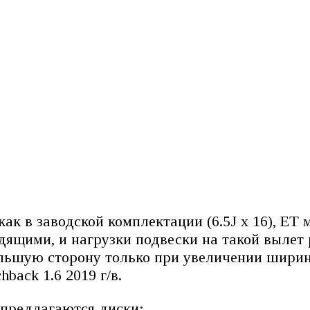
к в заводской комплектации (6.5J x 16), ЕТ мо
ящими, и нагрузки подвески на такой вылет 
ольшую сторону только при увеличении ширин
ack 1.6 2019 г/в.
 предлагаются диски: