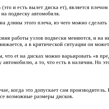
 (это и есть вылет диска ет), является плечо
 на подвеску автомобиля.
на длины этого плеча, из чего можно сделать
ия работы узлов подвески меняются, и на ни
нижается, а в критической ситуации он может
, что et на дисках можно варьировать «в пре
автомобилю, а то, что есть в наличии. Но это
ае, когда это допускает сам производитель. В
все возможные размеры дисков.