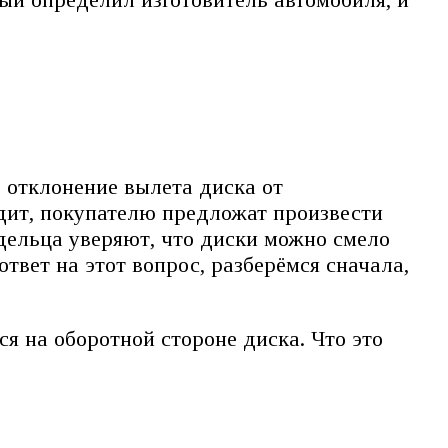
е отклонение вылета диска от
дит, покупателю предложат произвести
адельца уверяют, что диски можно смело
ответ на этот вопрос, разберёмся сначала,
я на оборотной стороне диска. Что это