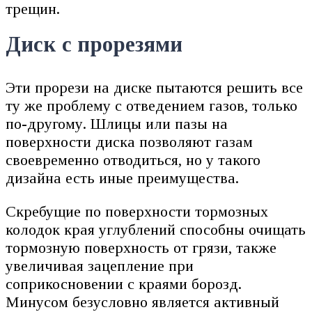
трещин.
Диск с прорезями
Эти прорези на диске пытаются решить все
ту же проблему с отведением газов, только
по-другому. Шлицы или пазы на
поверхности диска позволяют газам
своевременно отводиться, но у такого
дизайна есть иные преимущества.
Скребущие по поверхности тормозных
колодок края углублений способны очищать
тормозную поверхность от грязи, также
увеличивая зацепление при
соприкосновении с краями борозд.
Минусом безусловно является активный