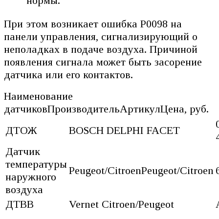
нормы.
При этом возникает ошибка Р0098 на
панели управления, сигнализирующий о
неполадках в подаче воздуха. Причиной
появления сигнала может быть засорение
датчика или его контактов.
Наименование
датчиковПроизводительАртикулЦена, руб.
ДТОЖ
BOSCH DELPHI FACET
Датчик
температуры
Peugeot/CitroenPeugeot/Citroen
наружного
воздуха
ДТВВ
Vernet Citroen/Peugeot