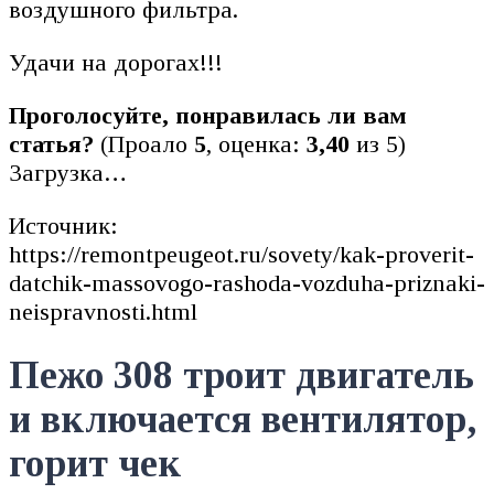
воздушного фильтра.
Удачи на дорогах!!!
Проголосуйте, понравилась ли вам
статья?
(Проало
5
, оценка:
3,40
из 5)
Загрузка…
Источник:
https://remontpeugeot.ru/sovety/kak-proverit-
datchik-massovogo-rashoda-vozduha-priznaki-
neispravnosti.html
Пежо 308 троит двигатель
и включается вентилятор,
горит чек