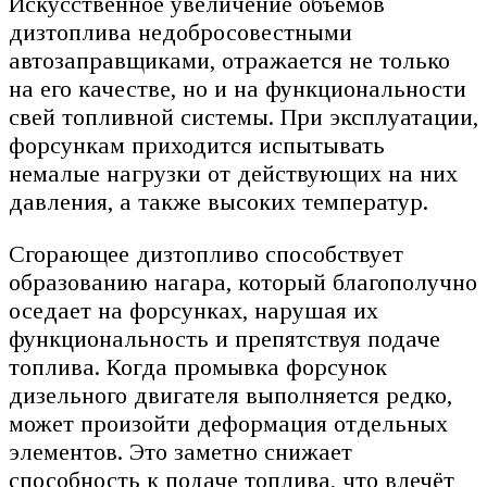
Искусственное увеличение объёмов
дизтоплива недобросовестными
автозаправщиками, отражается не только
на его качестве, но и на функциональности
свей топливной системы. При эксплуатации,
форсункам приходится испытывать
немалые нагрузки от действующих на них
давления, а также высоких температур.
Сгорающее дизтопливо способствует
образованию нагара, который благополучно
оседает на форсунках, нарушая их
функциональность и препятствуя подаче
топлива. Когда промывка форсунок
дизельного двигателя выполняется редко,
может произойти деформация отдельных
элементов. Это заметно снижает
способность к подаче топлива, что влечёт