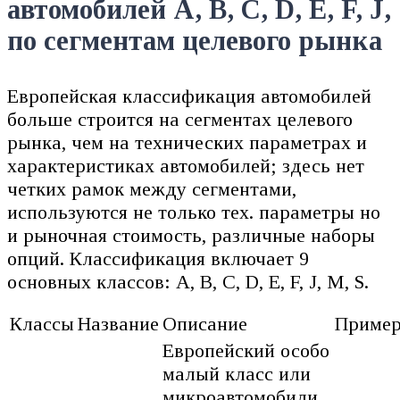
автомобилей A, B, C, D, E, F, J,
по сегментам целевого рынка
Европейская классификация автомобилей
больше строится на сегментах целевого
рынка, чем на технических параметрах и
характеристиках автомобилей; здесь нет
четких рамок между сегментами,
используются не только тех. параметры но
и рыночная стоимость, различные наборы
опций. Классификация включает 9
основных классов: A, B, C, D, E, F, J, M, S.
Классы
Название
Описание
Приме
Европейский особо
малый класс или
микроавтомобили.