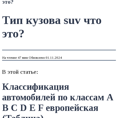
это?
Тип кузова suv что
это?
На чтение
47 мин
Обновлено
01.11.2024
В этой статье:
Классификация
автомобилей по классам A
B C D E F европейская