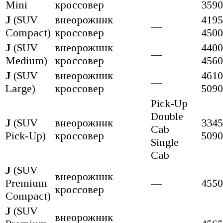
Mini
кроссовер
3590
J
(SUV
внеорожннк
4195
—
Compact)
кроссовер
4500
J
(SUV
внеорожннк
4400
—
Medium)
кроссовер
4560
J
(SUV
внеорожннк
4610
—
Large)
кроссовер
5090
Pick-Up
Double
J
(SUV
внеорожннк
3345
Cab
Pick-Up)
кроссовер
5090
Single
Cab
J
(SUV
внеорожннк
Premium
—
4550
кроссовер
Compact)
J
(SUV
внеорожннк