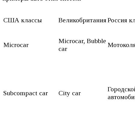
США классы
Великобритания
Россия к
Microcar, Bubble
Microcar
Мотокол
car
Городско
Subcompact car
City car
автомоби