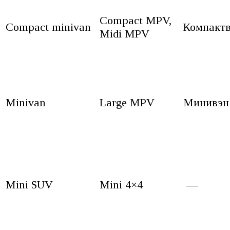
Compact MPV,
Compact minivan
Компакт
Midi MPV
Minivan
Large MPV
Минивэн
Mini SUV
Mini 4×4
—