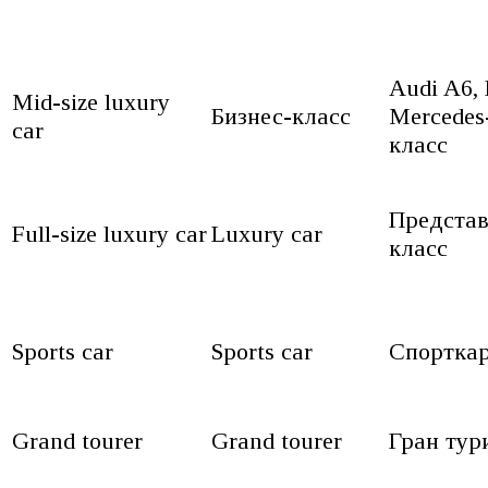
Audi A6,
Mid-size luxury
Бизнес-класс
Mercedes
car
класс
Представ
Full-size luxury car
Luxury car
класс
Sports car
Sports car
Спортка
Grand tourer
Grand tourer
Гран тур