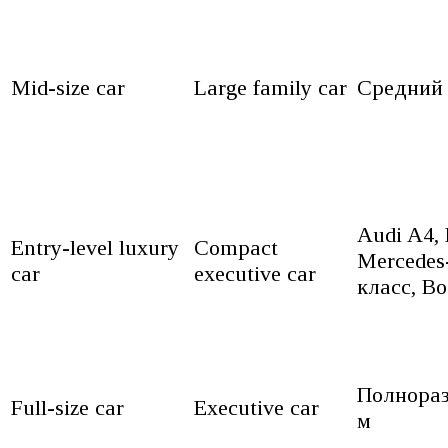
Mid-size car
Large family car
Средний 
Audi A4,
Entry-level luxury
Compact
Mercedes
car
executive car
класс, В
Полнораз
Full-size car
Executive car
м