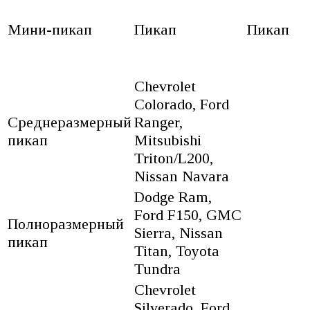
Мини-пикап
Пикап
Пикап
Chevrolet
Colorado, Ford
Среднеразмерный
Ranger,
пикап
Mitsubishi
Triton/L200,
Nissan Navara
Dodge Ram,
Ford F150, GMC
Полноразмерный
Sierra, Nissan
пикап
Titan, Toyota
Tundra
Chevrolet
Silverado, Ford