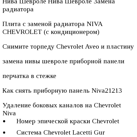
Нива Шевроле Нива Шевроле Замена
радиатора
Плита с заменой радиатора NIVA
CHEVROLET (с кондиционером)
Снимите торпеду Chevrolet Aveo и пластину
замена нивы шевроле приборной панели
перчатка в стежке
Как снять приборную панель Niva21213
Удаление боковых каналов на Chevrolet
Niva
Номер эпической краски Chevrolet
Система Chevrolet Lacetti Gur