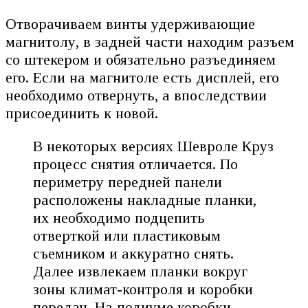
Отворачиваем винты удерживающие
магнитолу, в задней части находим разъем
со штекером и обязательно разъединяем
его. Если на магнитоле есть дисплей, его
необходимо отвернуть, а впоследствии
присоединить к новой.
В некоторых версиях Шевроле Круз
процесс снятия отличается. По
периметру передней панели
расположены накладные планки,
их необходимо подцепить
отверткой или пластиковым
съемником и аккуратно снять.
Далее извлекаем планки вокруг
зоны климат-контроля и коробки
передач. На подиуме коробки