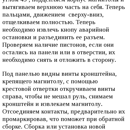
вытягиваем верхнюю часть на себя. Теперь
пальцами, движением сверху-вниз,
отщелкиваем полностью. Теперь
необходимо извлечь кнопу аварийной
остановки и разъединить ее разъем.
Проверяем наличие пистонов, если они
остались на панели или в отверстии, их
необходимо снять и отложить в сторону.
Под панелью видны винты кронштейна,
крепящего магнитолу, с помощью
крестовой отвертки откручиваем винты
справа, чтобы не мешал руль, снимаем
кронштейн и извлекаем магнитолу.
Отсоединяем контакты, предварительно их
промаркировав, что поможет при обратной
сборке. Сборка или установка новой