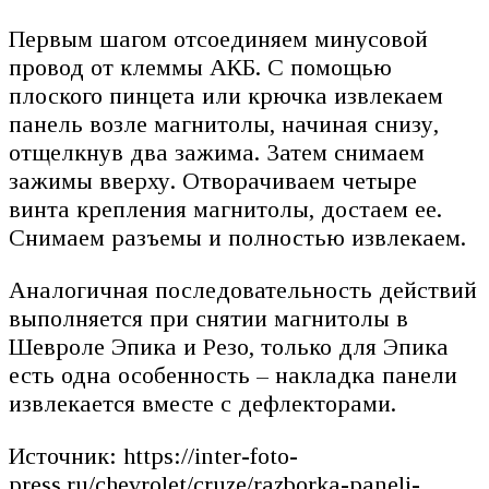
Первым шагом отсоединяем минусовой
провод от клеммы АКБ. С помощью
плоского пинцета или крючка извлекаем
панель возле магнитолы, начиная снизу,
отщелкнув два зажима. Затем снимаем
зажимы вверху. Отворачиваем четыре
винта крепления магнитолы, достаем ее.
Снимаем разъемы и полностью извлекаем.
Аналогичная последовательность действий
выполняется при снятии магнитолы в
Шевроле Эпика и Резо, только для Эпика
есть одна особенность – накладка панели
извлекается вместе с дефлекторами.
Источник: https://inter-foto-
press.ru/chevrolet/cruze/razborka-paneli-