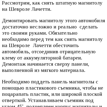
Рассмотрим, как снять штатную магнитолу
на Шевроле Лачетти.
Демонтировать магнитолу этого автомобиля
достаточно несложно и реально сделать
это своими руками. Обязательно
необходимо перед тем как снять магнитолу
на Шевроле Лачетти обесточить
автомобиль, отсоединив отрицательную
клему от аккумуляторной батареи.
Демонтаж начинается сверху панели,
выполненной из мягкого материала.
Необходимо поддеть панель магнитолы с
помощью пластикового съемника, чтобы не
поцарапать пластик, или широкой плоской
отверткой. Устанавливаем съемник под
углом 45˚, подцепляем корпус магнитолы и