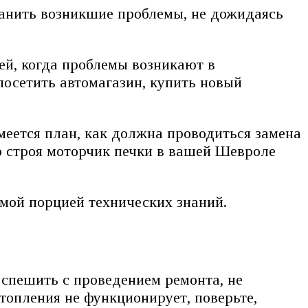
ранить возникшие проблемы, не дожидаясь
ей, когда проблемы возникают в
посетить автомагазин, купить новый
имеется план, как должна проводиться замена
со строя моторчик печки в вашей Шевроле
мой порцией технических знаний.
оспешить с проведением ремонта, не
топления не функционирует, поверьте,