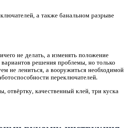
еключателей, а также банальном разрыве
чего не делать, а изменять положение
з вариантов решения проблемы, но только
ем не лениться, а вооружиться необходимой
аботоспособности переключателей.
, отвёртку, качественный клей, три куска