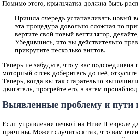
Помимо этого, крыльчатка должна быть рас
Пришла очередь устанавливать новый вен
эта процедура довольно сложная по прич
вертите свой новый вентилятор, делайте,
Убедившись, что вы действительно прав
прикрутите несколько винтов.
Теперь не забудьте, что у вас подсоединена 
моторный отсек доберитесь до неё, откусит
Теперь, когда вы так старательно выполнили
двигатель, прогрейте его, а затем пронаблюд
Выявленные проблему и пути 
Если управление печкой на Ниве Шевроле дл
причины. Может случиться так, что вам оче