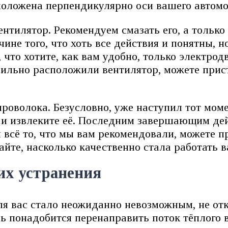
положена перпендикулярно оси вашего автомо
тилятор. Рекомендуем смазать его, а только 
ине того, что хоть все действия и понятны, н
 что хотите, как вам удобно, только электрод
ильно расположили вентилятор, можете прис
проволока. Безусловно, уже наступил тот моме
е и извлеките её. Последним завершающим де
 всё то, что мы вам рекомендовали, можете п
айте, насколько качественно стала работать в
их устранения
я вас стало неожиданно невозможным, не от
нь понадобится перенаправить поток тёплого 