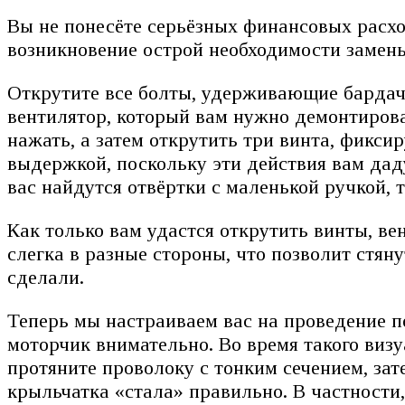
Вы не понесёте серьёзных финансовых расхо
возникновение острой необходимости замены
Открутите все болты, удерживающие бардачо
вентилятор, который вам нужно демонтироват
нажать, а затем открутить три винта, фикс
выдержкой, поскольку эти действия вам даду
вас найдутся отвёртки с маленькой ручкой, 
Как только вам удастся открутить винты, ве
слегка в разные стороны, что позволит стяну
сделали.
Теперь мы настраиваем вас на проведение п
моторчик внимательно. Во время такого визу
протяните проволоку с тонким сечением, зат
крыльчатка «стала» правильно. В частности,