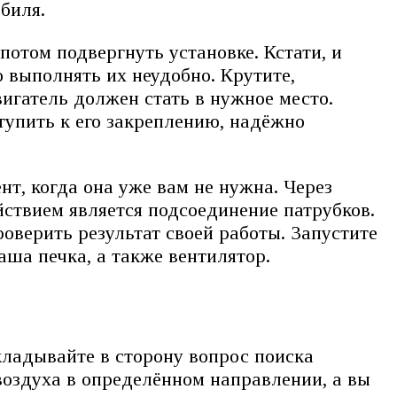
биля.
потом подвергнуть установке. Кстати, и
о выполнять их неудобно. Крутите,
вигатель должен стать в нужное место.
тупить к его закреплению, надёжно
нт, когда она уже вам не нужна. Через
йствием является подсоединение патрубков.
роверить результат своей работы. Запустите
аша печка, а также вентилятор.
кладывайте в сторону вопрос поиска
воздуха в определённом направлении, а вы