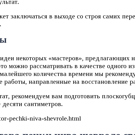
ультат.
жет заключаться в выходе со строя самих пер
.
мы
идеи некоторых «мастеров», предлагающих ни
это можно рассматривать в качестве одного и
 малейшего количества времени мы рекоменду
 работы, направленные на восстановление р
ат, рекомендуем вам подготовить плоскогубцы
 десяти сантиметров.
tor-pechki-niva-shevrole.html