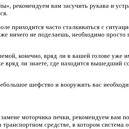
ы», рекомендуем вам засучить рукава и уст
ся.
ле приходится часто сталкиваться с ситуаци
уже ничего не поделаешь, необходимо просто 
лемой, конечно, вряд ли в вашей голове уже 
аже вряд ли знаете, где находится вышедший 
небольшое шефство и вооружить вас необходи
в замене моторчика печки, рекомендуем вам п
 транспортном средстве, в котором система о