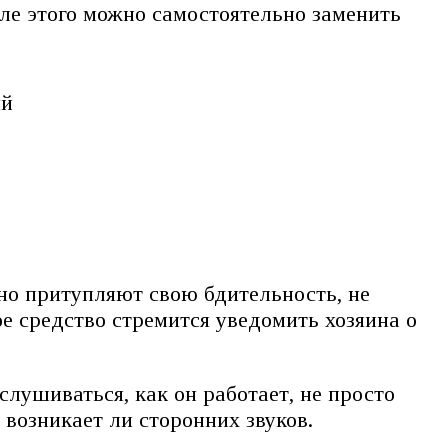
сле этого можно самостоятельно заменить
ий
и
но притупляют свою бдительность, не
 средство стремится уведомить хозяина о
лушиваться, как он работает, не просто
 возникает ли сторонних звуков.