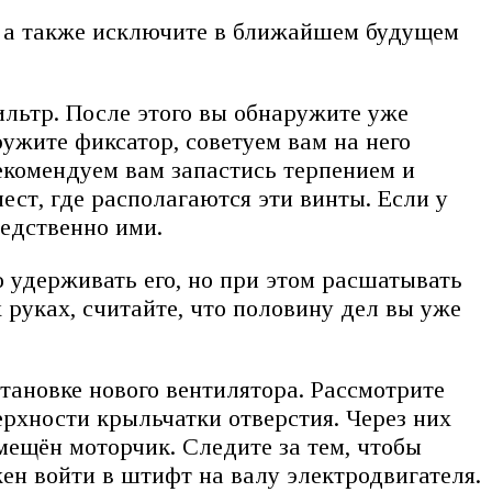
я, а также исключите в ближайшем будущем
ильтр. После этого вы обнаружите уже
ужите фиксатор, советуем вам на него
екомендуем вам запастись терпением и
ест, где располагаются эти винты. Если у
редственно ими.
о удерживать его, но при этом расшатывать
х руках, считайте, что половину дел вы уже
ановке нового вентилятора. Рассмотрите
ерхности крыльчатки отверстия. Через них
змещён моторчик. Следите за тем, чтобы
ен войти в штифт на валу электродвигателя.