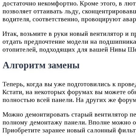
достаточно некомфортно. Кроме этого, в лют
позволяет оттаивать льду, сконцентрировав
водителя, соответственно, провоцируют ава
Итак, возьмите в руки новый вентилятор и п
отдать предпочтение модели на подшипниках
отопителей, подходящих для вашей Нивы Ше
Алгоритм замены
Теперь, когда вы уже подготовились к пров
Кстати, на некоторых форумах вы можете об
полностью всей панели. На других же форум
Можно демонтировать старый вентилятор печ
полному демонтажу панели. Вполне можно об
Приобретите заранее новый салонный фильт