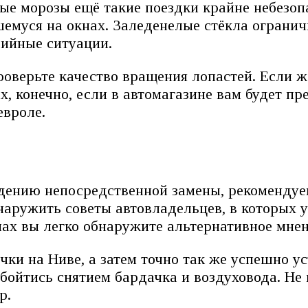
ые морозы ещё такие поездки крайне небезопа
шемуся на окнах. Заледенелые стёкла ограни
рийные ситуации.
роверьте качество вращения лопастей. Если ж
, конечно, если в автомагазине вам будет 
вроле.
едению непосредственной замены, рекомендуе
наружить советы автовладельцев, в которых у
ах вы легко обнаружите альтернативное мнен
ки на Ниве, а затем точно так же успешно ус
ойтись снятием бардачка и воздуховода. Не
р.