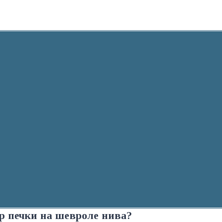
р печки на шевроле нива?