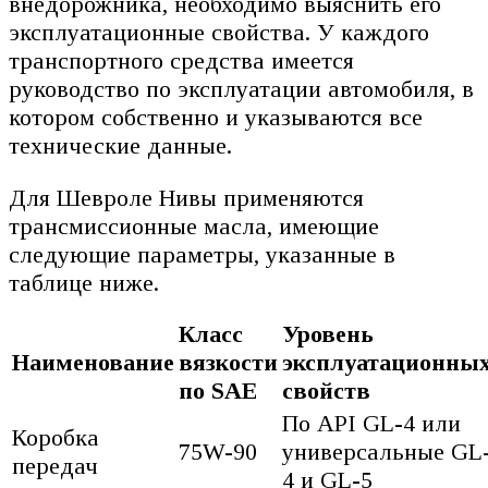
внедорожника, необходимо выяснить его
эксплуатационные свойства. У каждого
транспортного средства имеется
руководство по эксплуатации автомобиля, в
котором собственно и указываются все
технические данные.
Для Шевроле Нивы применяются
трансмиссионные масла, имеющие
следующие параметры, указанные в
таблице ниже.
Класс
Уровень
Наименование
вязкости
эксплуатационны
по SAE
свойств
По API GL-4 или
Коробка
75W-90
универсальные GL
передач
4 и GL-5